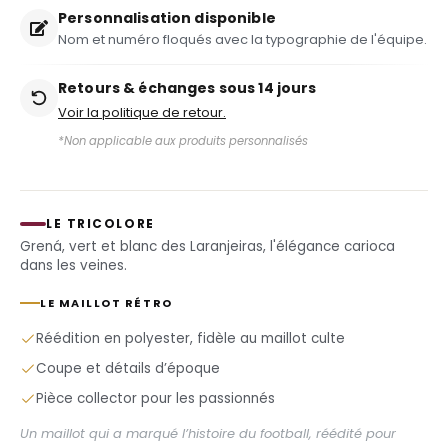
Personnalisation disponible
Nom et numéro floqués avec la typographie de l'équipe.
Retours & échanges sous 14 jours
Voir la politique de retour.
*Non applicable aux produits personnalisés
LE TRICOLORE
Grená, vert et blanc des Laranjeiras, l'élégance carioca
dans les veines.
LE MAILLOT RÉTRO
Réédition en polyester, fidèle au maillot culte
Coupe et détails d’époque
Pièce collector pour les passionnés
Un maillot qui a marqué l’histoire du football, réédité pour