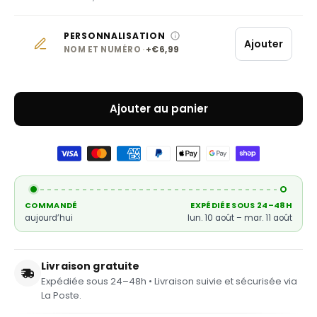
PERSONNALISATION
Ajouter
NOM ET NUMÉRO
+€6,99
Ajouter au panier
COMMANDÉ
EXPÉDIÉE SOUS 24–48H
aujourd’hui
lun. 10 août – mar. 11 août
Livraison gratuite
Expédiée sous 24–48h • Livraison suivie et sécurisée via
La Poste.