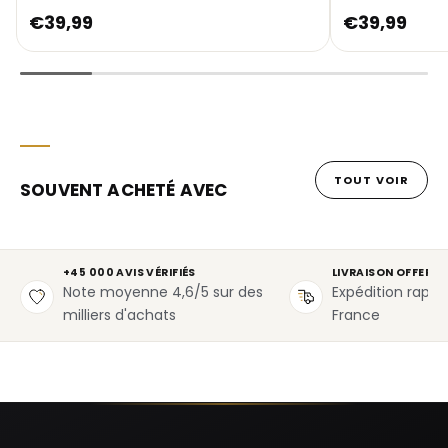
€39,99
€39,99
TOUT VOIR
SOUVENT ACHETÉ AVEC
+45 000 AVIS VÉRIFIÉS
LIVRAISON OFFERTE
Note moyenne 4,6/5 sur des
Expédition rapid
milliers d'achats
France