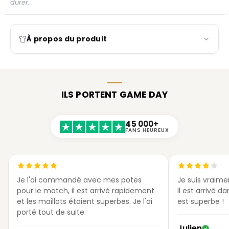
durer.
À propos du produit
ILS PORTENT GAME DAY
45 000+
FANS HEUREUX
Je l'ai commandé avec mes potes
Je suis vraimen
pour le match, il est arrivé rapidement
Il est arrivé da
et les maillots étaient superbes. Je l'ai
est superbe !
porté tout de suite.
Julien